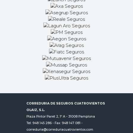
CORREDURIA DE SEGUROS CUATROVIENTOS
OLAIZ, S.L.
Plaza Pintor Paret 2, 1º A - 31008 Pamplona
Tel: 948 145 286
- Fax: 948 147 081 -
correduria@correduriacuatrovientos.com